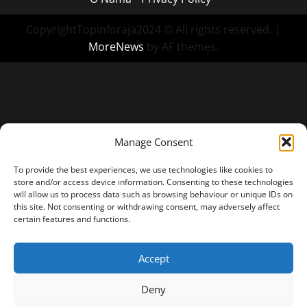
CopyrightTopinforaja2024 © All rights reserved.
|
MoreNews
by AF themes.
Manage Consent
To provide the best experiences, we use technologies like cookies to
store and/or access device information. Consenting to these technologies
will allow us to process data such as browsing behaviour or unique IDs on
this site. Not consenting or withdrawing consent, may adversely affect
certain features and functions.
Accept
Deny