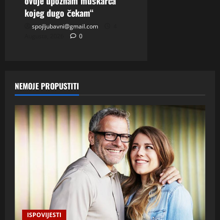
ovdje upoznam muškarca
kojeg dugo čekam“
spojljubavni@gmail.com
4
Augusta, 2026
0
NEMOJE PROPUSTITI
ISPOVIJESTI