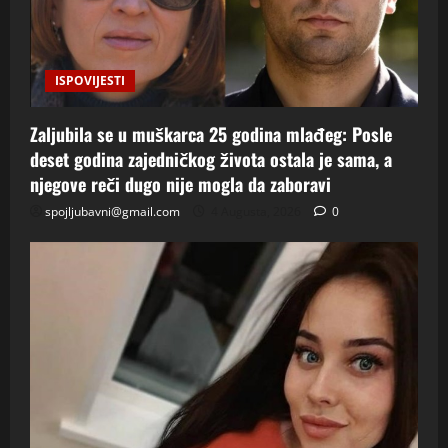
ISPOVIJESTI
Zaljubila se u muškarca 25 godina mlađeg: Posle
deset godina zajedničkog života ostala je sama, a
njegove reči dugo nije mogla da zaboravi
spojljubavni@gmail.com
4 Augusta, 2026
0