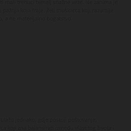
ti mali trenuci temelj snažne veze. Ne zanima je
 pažnja koja traje. Želi muškarca koji razumije
tvo, a ne materijalno bogatstvo.
ulažu jednako, gdje postoji poštovanje,
a koji zna balansirati između vlastitog života i