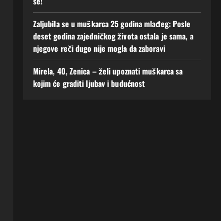
se!
Zaljubila se u muškarca 25 godina mlađeg: Posle
deset godina zajedničkog života ostala je sama, a
njegove reči dugo nije mogla da zaboravi
Mirela, 40, Zenica – želi upoznati muškarca sa
kojim će graditi ljubav i budućnost