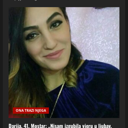
ONA TRAZI NJEGA
Darija, 41, Mostar: „Nisam izgubila vjeru u ljubav,