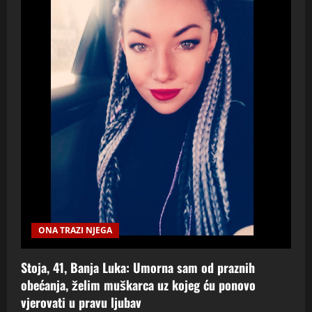
ONA TRAZI NJEGA
Stoja, 41, Banja Luka: Umorna sam od praznih
obećanja, želim muškarca uz kojeg ću ponovo
vjerovati u pravu ljubav