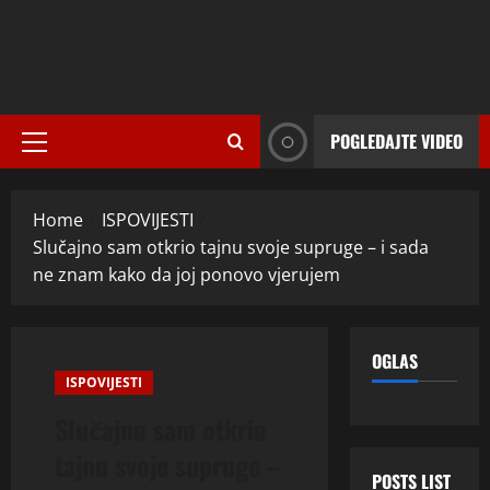
POGLEDAJTE VIDEO
Primary
Menu
Home
ISPOVIJESTI
Slučajno sam otkrio tajnu svoje supruge – i sada
ne znam kako da joj ponovo vjerujem
OGLAS
ISPOVIJESTI
Slučajno sam otkrio
tajnu svoje supruge –
POSTS LIST