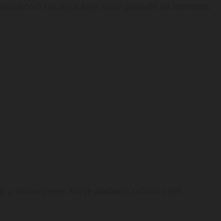
rodičnih situacija koje su se pojavile na internetu
 u isto vrijeme, što je dodatno učinilo cijeli