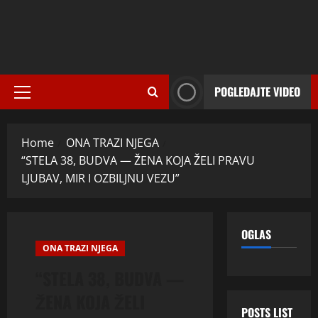
POGLEDAJTE VIDEO
Primary
Menu
Home
ONA TRAZI NJEGA
“STELA 38, BUDVA — ŽENA KOJA ŽELI PRAVU
LJUBAV, MIR I OZBILJNU VEZU”
OGLAS
ONA TRAZI NJEGA
“STELA 38, BUDVA —
ŽENA KOJA ŽELI
POSTS LIST