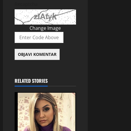
Recaptcha
Change Image
RELATED STORIES