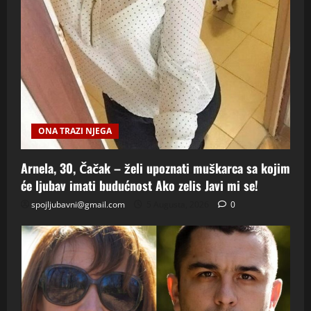
ONA TRAZI NJEGA
Arnela, 30, Čačak – želi upoznati muškarca sa kojim
će ljubav imati budućnost Ako zelis Javi mi se!
spojljubavni@gmail.com
5 Augusta, 2026
0