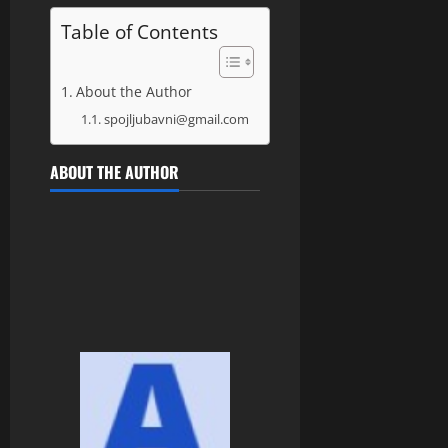
Table of Contents
About the Author
spojljubavni@gmail.com
ABOUT THE AUTHOR