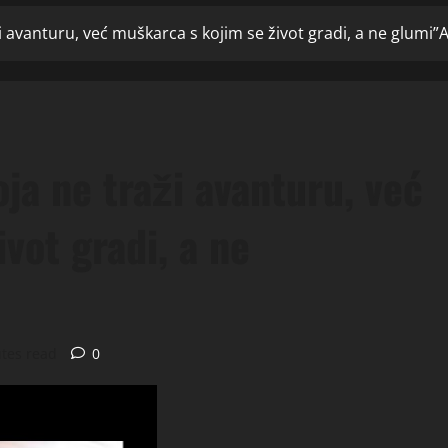
 avanturu, već muškarca s kojim se život gradi, a ne glumi”Ak
ja ne traži avanturu, već
vot gradi, a ne
tes read
0