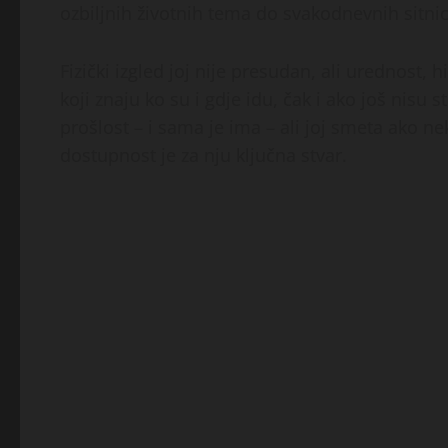
ozbiljnih životnih tema do svakodnevnih sitnic
Fizički izgled joj nije presudan, ali urednost,
koji znaju ko su i gdje idu, čak i ako još nisu
prošlost – i sama je ima – ali joj smeta ako ne
dostupnost je za nju ključna stvar.