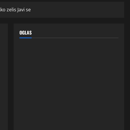
o zelis Javi se
OGLAS