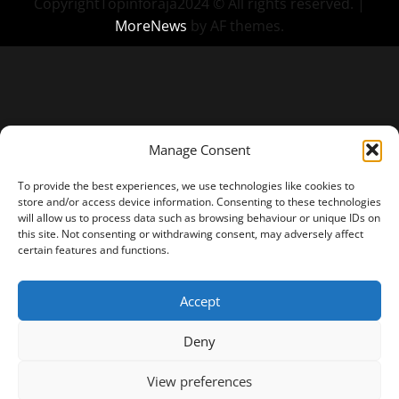
CopyrightTopinforaja2024 © All rights reserved.
|
MoreNews
by AF themes.
Manage Consent
To provide the best experiences, we use technologies like cookies to
store and/or access device information. Consenting to these technologies
will allow us to process data such as browsing behaviour or unique IDs on
this site. Not consenting or withdrawing consent, may adversely affect
certain features and functions.
Accept
Deny
View preferences