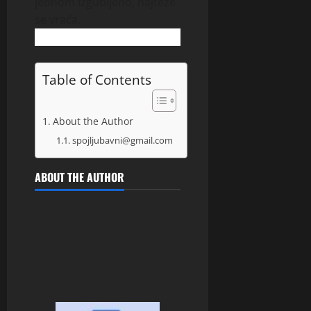
jednom izgubljeno, najteže
se vraća.
Table of Contents
About the Author
spojljubavni@gmail.com
ABOUT THE AUTHOR