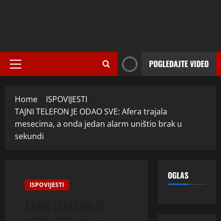
POGLEDAJTE VIDEO
Primary
Menu
Home
ISPOVIJESTI
TAJNI TELEFON JE ODAO SVE: Afera trajala
mesecima, a onda jedan alarm uništio brak u
sekundi
OGLAS
ISPOVIJESTI
TAJNI TELEFON JE