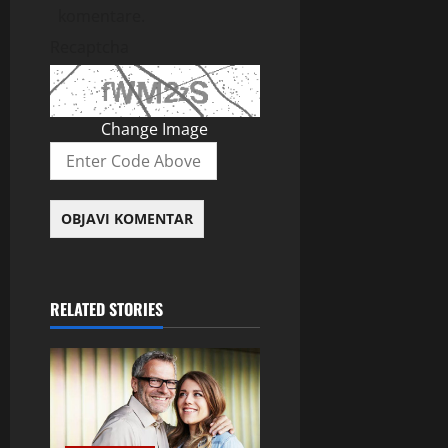
komentare.
Recaptcha
Change Image
RELATED STORIES