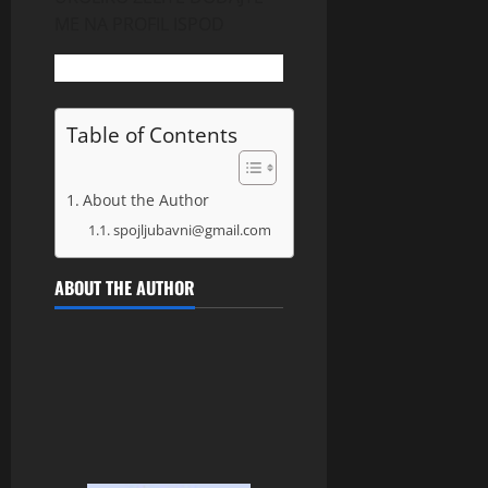
ME NA PROFIL ISPOD
Table of Contents
About the Author
spojljubavni@gmail.com
ABOUT THE AUTHOR