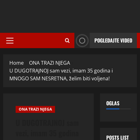
POGLEDAJTE VIDEO
Primary
Menu
Home
ONA TRAZI NJEGA
U DUGOTRAJNOJ sam vezi, imam 35 godina i
MNOGO SAM NESRETNA, želim biti voljena!
OGLAS
ONA TRAZI NJEGA
U DUGOTRAJNOJ sam
vezi, imam 35 godina
POSTS LIST