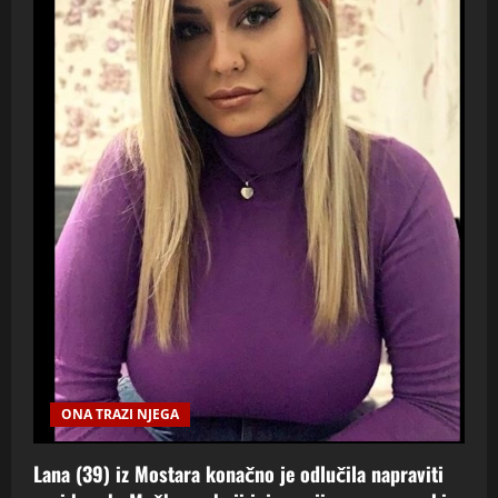
ONA TRAZI NJEGA
Lana (39) iz Mostara konačno je odlučila napraviti