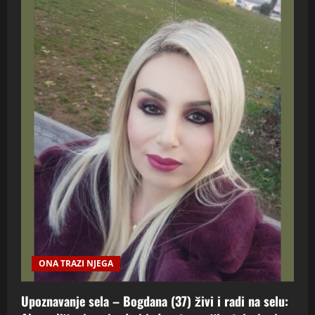
ONA TRAZI NJEGA
Upoznavanje sela – Bogdana (37) živi i radi na selu: