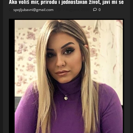
Ako voliš mir, prirodu i jednostavan život, javi mi se
spojljubavni@gmail.com
7 Augusta, 2026
0