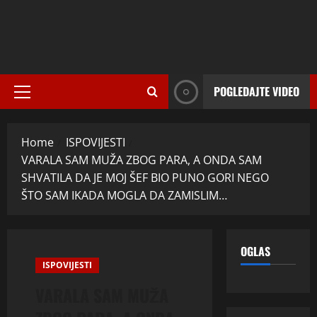
POGLEDAJTE VIDEO
Primary
Menu
Home
ISPOVIJESTI
VARALA SAM MUŽA ZBOG PARA, A ONDA SAM
SHVATILA DA JE MOJ ŠEF BIO PUNO GORI NEGO
ŠTO SAM IKADA MOGLA DA ZAMISLIM…
OGLAS
ISPOVIJESTI
VARALA SAM MUŽA