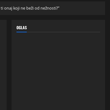
ti onaj koji ne beži od nežnosti?”
OGLAS