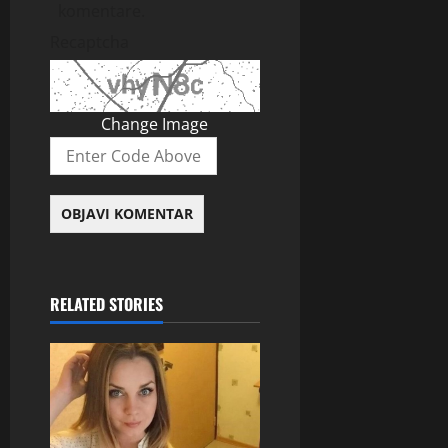
komentare.
Recaptcha
Change Image
RELATED STORIES