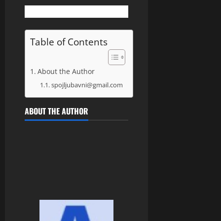
Table of Contents
About the Author
spojljubavni@gmail.com
ABOUT THE AUTHOR