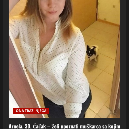
ONA TRAZI NJEGA
Arnela, 30, Čačak – želi upoznati muškarca sa kojim