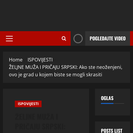
POGLEDAJTE VIDEO
Primary
Menu
Home
ISPOVIJESTI
ŽELJNE MUŽA I PRIČAJU SRPSKI: Ako ste neoženjeni,
ovo je grad u kojem biste se mogli skrasiti
OGLAS
ISPOVIJESTI
ŽELJNE MUŽA I
PRIČAJU SRPSKI:
POSTS LIST