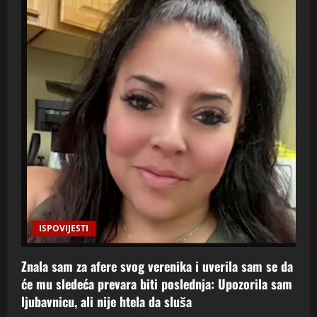
ISPOVIJESTI
Znala sam za afere svog verenika i uverila sam se da
će mu sledeća prevara biti poslednja: Upozorila sam
ljubavnicu, ali nije htela da sluša