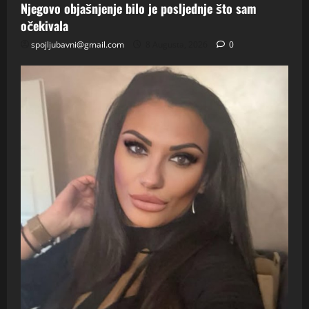
Njegovo objašnjenje bilo je posljednje što sam
očekivala
spojljubavni@gmail.com
8 Augusta, 2026
0