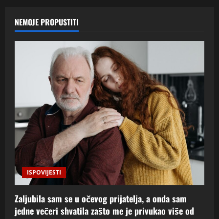
NEMOJE PROPUSTITI
ISPOVIJESTI
Zaljubila sam se u očevog prijatelja, a onda sam
jedne večeri shvatila zašto me je privukao više od