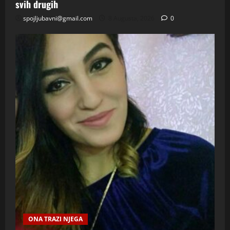
svih drugih
spojljubavni@gmail.com
8 Augusta, 2026
0
ONA TRAZI NJEGA