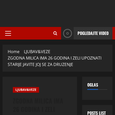
POGLEDAJTE VIDEO
Primary
Menu
Home
LJUBAV&VEZE
ZGODNA MILICA IMA 26 GODINA I ZELI UPOZNATI
STARIJE JAVITE JOJ SE ZA DRUZENJE
OGLAS
LJUBAV&VEZE
ZGODNA MILICA IMA
26 GODINA I ZELI
POSTS LIST