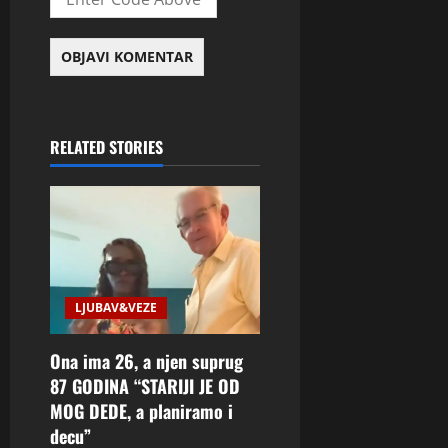
RELATED STORIES
LJUBAV&VEZE
Ona ima 26, a njen suprug
87 GODINA “STARIJI JE OD
MOG DEDE, a planiramo i
decu”