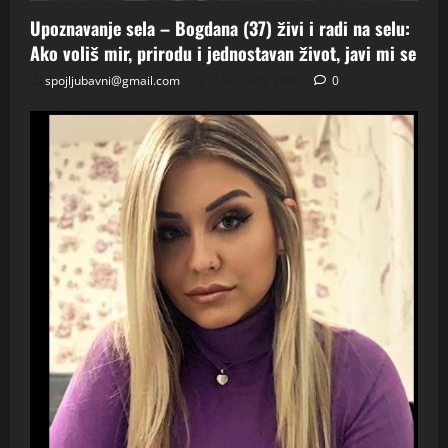
Upoznavanje sela – Bogdana (37) živi i radi na selu:
Ako voliš mir, prirodu i jednostavan život, javi mi se
spojljubavni@gmail.com
7 Augusta, 2026
0