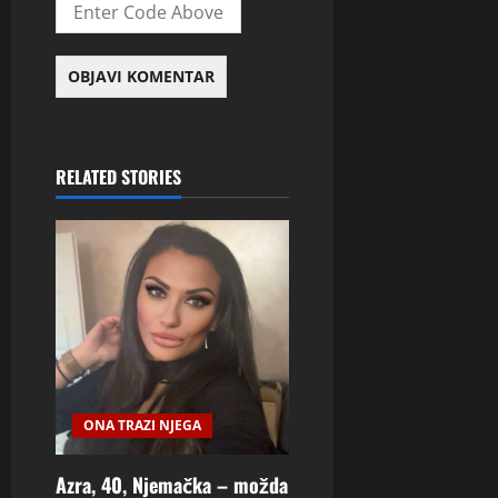
RELATED STORIES
ONA TRAZI NJEGA
Azra, 40, Njemačka – možda