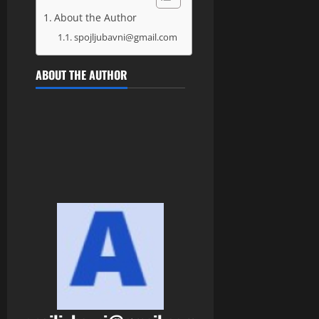
About the Author
spojljubavni@gmail.com
ABOUT THE AUTHOR