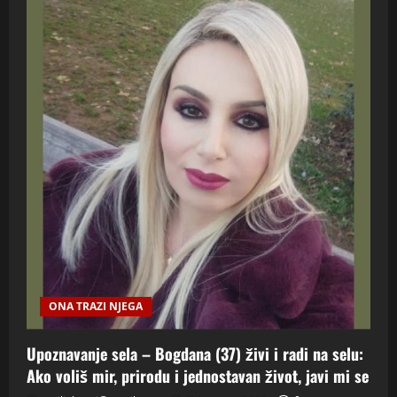
ONA TRAZI NJEGA
Upoznavanje sela – Bogdana (37) živi i radi na selu:
Ako voliš mir, prirodu i jednostavan život, javi mi se