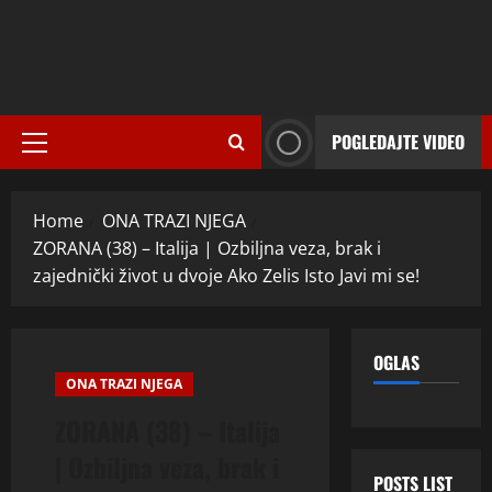
POGLEDAJTE VIDEO
Primary
Menu
Home
ONA TRAZI NJEGA
ZORANA (38) – Italija | Ozbiljna veza, brak i
zajednički život u dvoje Ako Zelis Isto Javi mi se!
OGLAS
ONA TRAZI NJEGA
ZORANA (38) – Italija
| Ozbiljna veza, brak i
POSTS LIST