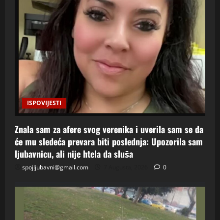
ISPOVIJESTI
Znala sam za afere svog verenika i uverila sam se da
će mu sledeća prevara biti poslednja: Upozorila sam
ljubavnicu, ali nije htela da sluša
spojljubavni@gmail.com
7 Augusta, 2026
0