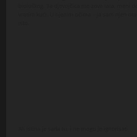
biološkog. Ta djevojčica me zove tata, meni d
vratim kući. U njenim očima – ja sam njen ota
isto.
Ali istina je sada tu, i ne mogu je ignorisati.