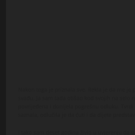
Nakon toga je priznala sve. Rekla je da me je
svađu. Ja sam tada otišao kod svojih na selo na
povrijeđena i donijela pogrešnu odluku. Tvrdi d
saznala, odlučila je da ćuti i da dijete predsta
I tako sam deset godina živio u uvjerenju da 