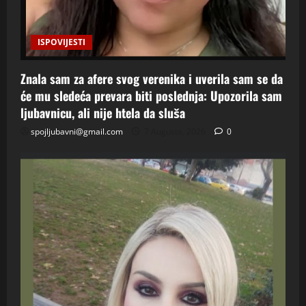
ISPOVIJESTI
Znala sam za afere svog verenika i uverila sam se da
će mu sledeća prevara biti poslednja: Upozorila sam
ljubavnicu, ali nije htela da sluša
spojljubavni@gmail.com
7 Augusta, 2026
0