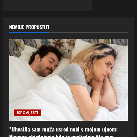
NEMOJE PROPUSTITI
ISPOVIJESTI
*Uhvatila sam muža usred noći s mojom ujnom:
Njegovo objašnjenje bilo je posljednje što sam