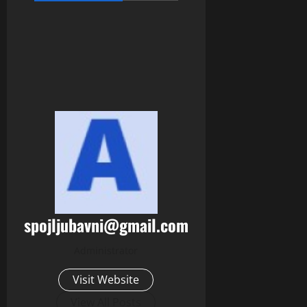
spojljubavni@gmail.com
Administrator
Visit Website
View All Posts