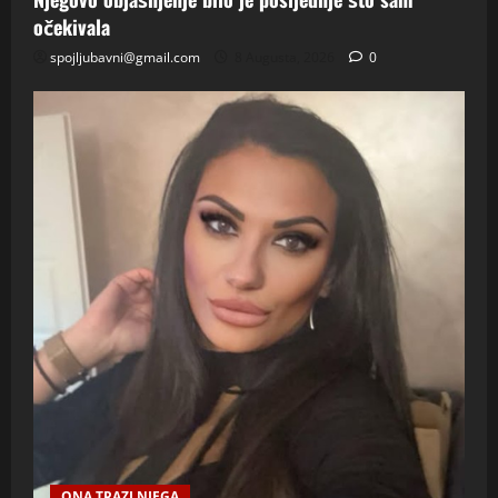
očekivala
spojljubavni@gmail.com
8 Augusta, 2026
0
ONA TRAZI NJEGA