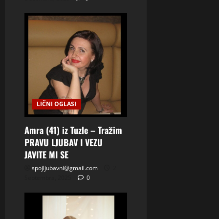
LIČNI OGLASI
Amra (41) iz Tuzle – Tražim
PRAVU LJUBAV I VEZU
JAVITE MI SE
spojljubavni@gmail.com
2
Septembra, 2025
0