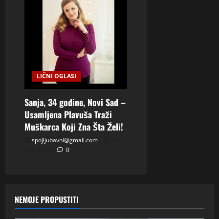
LIČNI OGLASI
Sanja, 34 godine, Novi Sad –
Usamljena Plavuša Traži
Muškarca Koji Zna Šta Želi!
spojljubavni@gmail.com
14
Jula, 2025
0
NEMOJE PROPUSTITI