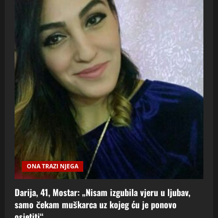
ONA TRAZI NJEGA
Darija, 41, Mostar: „Nisam izgubila vjeru u ljubav,
samo čekam muškarca uz kojeg ću je ponovo
osjetiti“