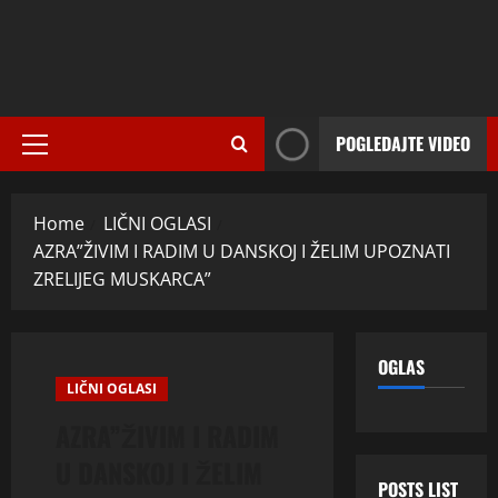
POGLEDAJTE VIDEO
Primary
Menu
Home
LIČNI OGLASI
AZRA”ŽIVIM I RADIM U DANSKOJ I ŽELIM UPOZNATI
ZRELIJEG MUSKARCA”
OGLAS
LIČNI OGLASI
AZRA”ŽIVIM I RADIM
U DANSKOJ I ŽELIM
POSTS LIST