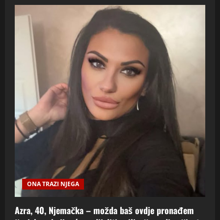
ONA TRAZI NJEGA
Azra, 40, Njemačka – možda baš ovdje pronađem