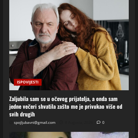
ISPOVIJESTI
Zaljubila sam se u očevog prijatelja, a onda sam
jedne večeri shvatila zašto me je privukao više od
svih drugih
spojljubavni@gmail.com
8 Augusta, 2026
0