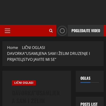
POGLEDAJTE VIDEO
Primary
Menu
Home
LIČNI OGLASI
DAVORKA”USAMLJENA SAM I ŽELIM DRUZENJE I
PRIJATELJSTVO JAVITE MI SE”
OGLAS
LIČNI OGLASI
DAVORKA”USAMLJEN
A SAM I ŽELIM
POSTS LIST