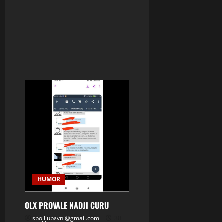
HUMOR
OLX PROVALE NADJI CURU
spojljubavni@gmail.com
30