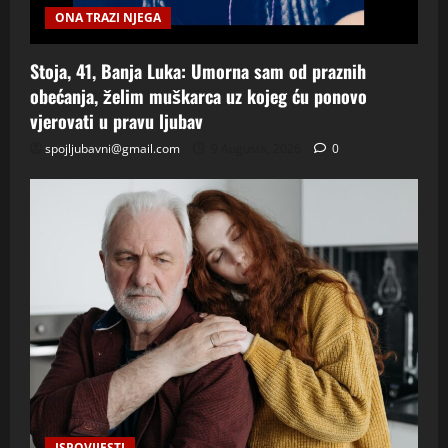
ONA TRAZI NJEGA
Stoja, 41, Banja Luka: Umorna sam od praznih
obećanja, želim muškarca uz kojeg ću ponovo
vjerovati u pravu ljubav
spojljubavni@gmail.com
9 Augusta, 2026
0
ISPOVIJESTI