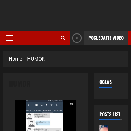
POGLEDAJTE VIDEO
Primary
Menu
Home
HUMOR
HUMOR
OGLAS
POSTS LIST
ONA TRAZ