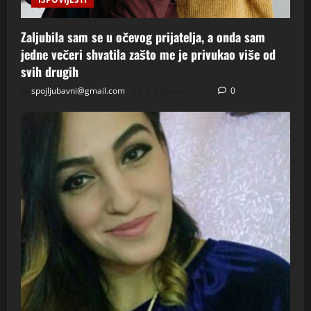
Zaljubila sam se u očevog prijatelja, a onda sam
jedne večeri shvatila zašto me je privukao više od
svih drugih
spojljubavni@gmail.com
8 Augusta, 2026
0