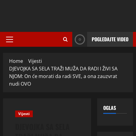
POGLEDAJTE VIDEO
Primary
Menu
Home
Vijesti
DJEVOJKA SA SELA TRAŽI MUŽA DA RADI I ŽIVI SA
NJOM: On će morati da radi SVE, a ona zauzvrat
nudi OVO
OGLAS
Vijesti
DJEVOJKA SA SELA