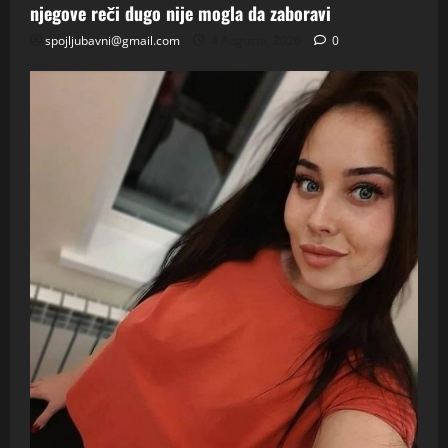
njegove reči dugo nije mogla da zaboravi
spojljubavni@gmail.com
4 Augusta, 2026
0