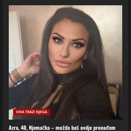
ONA TRAZI NJEGA
Azra, 40, Njemačka – možda baš ovdje pronađem