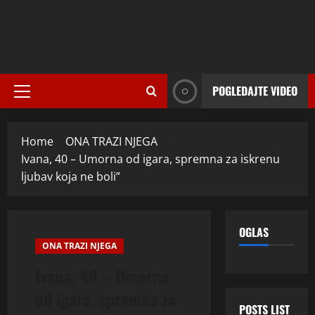
POGLEDAJTE VIDEO
Primary
Menu
Home
ONA TRAZI NJEGA
Ivana, 40 – Umorna od igara, spremna za iskrenu
ljubav koja ne boli”
OGLAS
ONA TRAZI NJEGA
Ivana, 40 – Umorna
od igara, spremna za
POSTS LIST