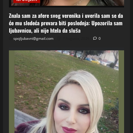
Znala sam za afere svog verenika i uverila sam se da
će mu sledeća prevara biti poslednja: Upozorila sam
ljubavnicu, ali nije htela da sluša
spojljubavni@gmail.com
7 Augusta, 2026
0