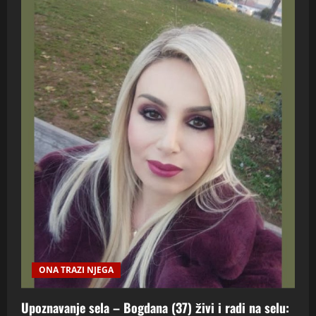
ONA TRAZI NJEGA
Upoznavanje sela – Bogdana (37) živi i radi na selu: