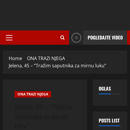
POGLEDAJTE VIDEO
Primary
Menu
Home
ONA TRAZI NJEGA
Jelena, 45 – “Tražim saputnika za mirnu luku”
OGLAS
ONA TRAZI NJEGA
Jelena, 45 – “Tražim
saputnika za mirnu
POSTS LIST
luku”