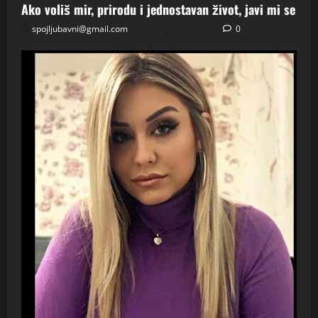
Ako voliš mir, prirodu i jednostavan život, javi mi se
spojljubavni@gmail.com
7 Augusta, 2026
0