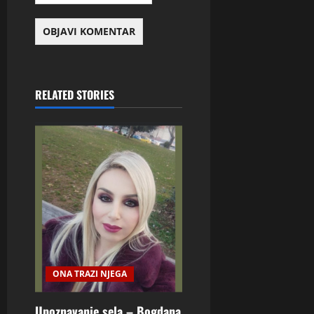
RELATED STORIES
ONA TRAZI NJEGA
Upoznavanje sela – Bogdana