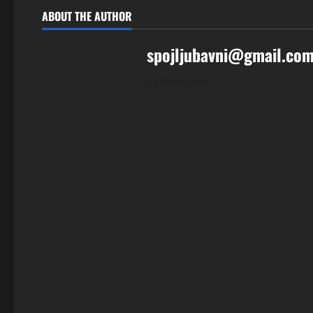
ABOUT THE AUTHOR
spojljubavni@gmail.co
Administrator