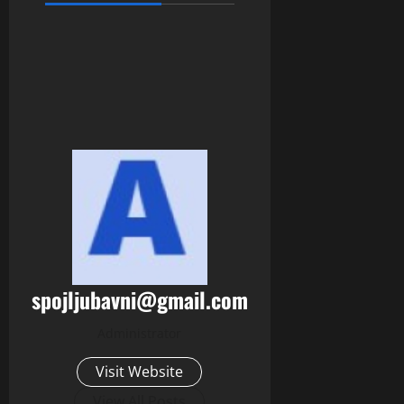
spojljubavni@gmail.com
Administrator
Visit Website
View All Posts