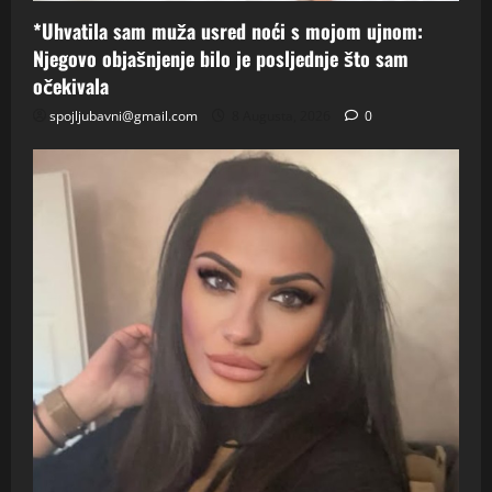
*Uhvatila sam muža usred noći s mojom ujnom:
Njegovo objašnjenje bilo je posljednje što sam
očekivala
spojljubavni@gmail.com
8 Augusta, 2026
0