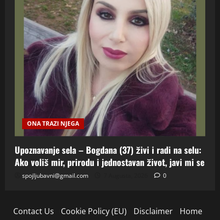
ONA TRAZI NJEGA
Upoznavanje sela – Bogdana (37) živi i radi na selu:
Ako voliš mir, prirodu i jednostavan život, javi mi se
spojljubavni@gmail.com
7 Augusta, 2026
0
Contact Us
Cookie Policy (EU)
Disclaimer
Home