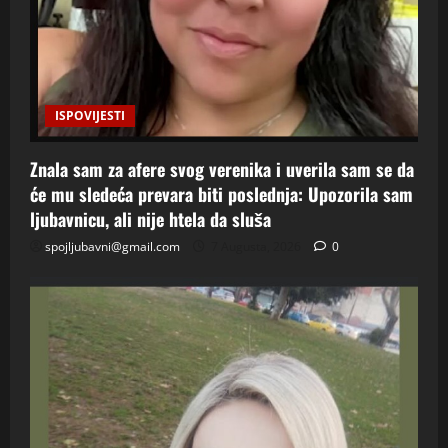
ISPOVIJESTI
Znala sam za afere svog verenika i uverila sam se da
će mu sledeća prevara biti poslednja: Upozorila sam
ljubavnicu, ali nije htela da sluša
spojljubavni@gmail.com
7 Augusta, 2026
0