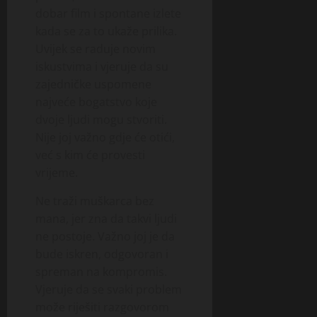
dobar film i spontane izlete
kada se za to ukaže prilika.
Uvijek se raduje novim
iskustvima i vjeruje da su
zajedničke uspomene
najveće bogatstvo koje
dvoje ljudi mogu stvoriti.
Nije joj važno gdje će otići,
već s kim će provesti
vrijeme.
Ne traži muškarca bez
mana, jer zna da takvi ljudi
ne postoje. Važno joj je da
bude iskren, odgovoran i
spreman na kompromis.
Vjeruje da se svaki problem
može riješiti razgovorom