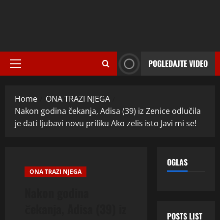
POGLEDAJTE VIDEO
Primary
Menu
Home
ONA TRAZI NJEGA
Nakon godina čekanja, Adisa (39) iz Zenice odlučila
je dati ljubavi novu priliku Ako zelis isto Javi mi se!
OGLAS
ONA TRAZI NJEGA
Nakon godina
čekanja, Adisa (39) iz
POSTS LIST