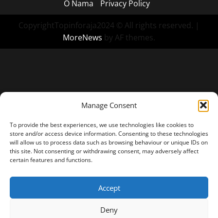
O Nama
Privacy Policy
CopyrightTopinforaja2024 © All rights reserved.
|
MoreNews
by AF themes.
Manage Consent
To provide the best experiences, we use technologies like cookies to
store and/or access device information. Consenting to these technologies
will allow us to process data such as browsing behaviour or unique IDs on
this site. Not consenting or withdrawing consent, may adversely affect
certain features and functions.
Accept
Deny