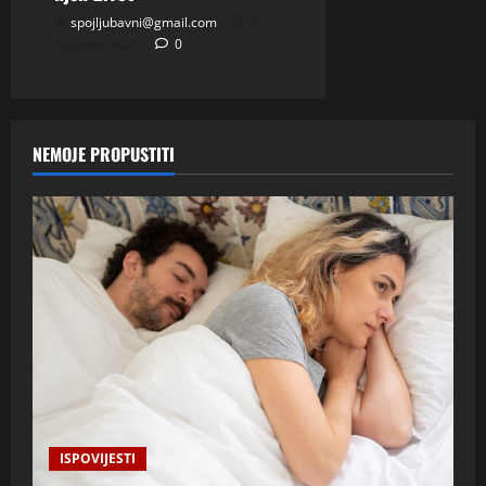
spojljubavni@gmail.com
6
Augusta, 2026
0
NEMOJE PROPUSTITI
ISPOVIJESTI