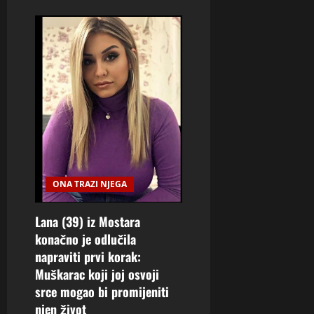
ONA TRAZI NJEGA
Lana (39) iz Mostara
konačno je odlučila
napraviti prvi korak:
Muškarac koji joj osvoji
srce mogao bi promijeniti
njen život