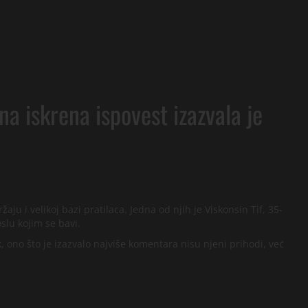
na iskrena ispovest izazvala je
ju i velikoj bazi pratilaca. Jedna od njih je Viskonsin Tif, 35-
slu kojim se bavi.
ono što je izazvalo najviše komentara nisu njeni prihodi, već