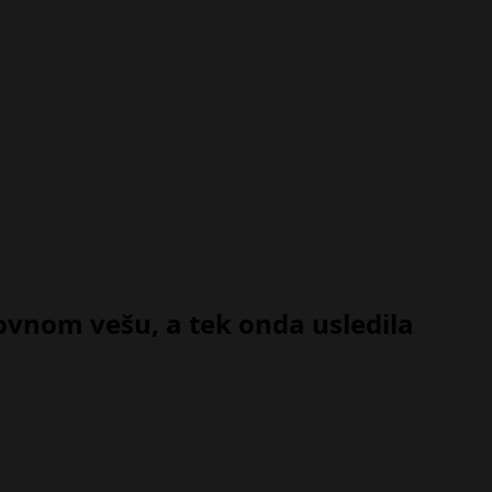
ovnom vešu, a tek onda usledila