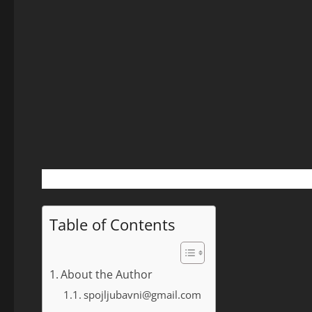
Table of Contents
About the Author
spojljubavni@gmail.com