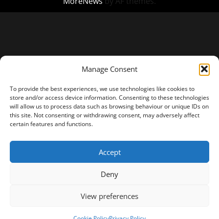
MoreNews
by AF themes.
Manage Consent
To provide the best experiences, we use technologies like cookies to
store and/or access device information. Consenting to these technologies
will allow us to process data such as browsing behaviour or unique IDs on
this site. Not consenting or withdrawing consent, may adversely affect
certain features and functions.
Accept
Deny
View preferences
Cookie Policy
Privacy Policy