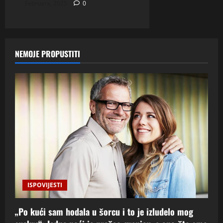
Februara, 2025
0
NEMOJE PROPUSTITI
ISPOVIJESTI
„Po kući sam hodala u šorcu i to je izludelo mog