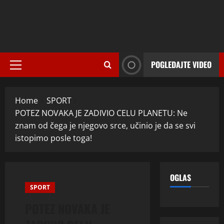
POGLEDAJTE VIDEO
Primary
Menu
Home
SPORT
POTEZ NOVAKA JE ZADIVIO CELU PLANETU: Ne
znam od čega je njegovo srce, učinio je da se svi
istopimo posle toga!
OGLAS
SPORT
POTEZ NOVAKA JE