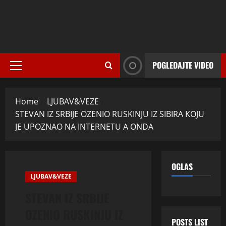
POGLEDAJTE VIDEO
Primary
Menu
Home
LJUBAV&VEZE
STEVAN IZ SRBIJE OZENIO RUSKINJU IZ SIBIRA KOJU
JE UPOZNAO NA INTERNETU A ONDA
OGLAS
LJUBAV&VEZE
STEVAN IZ SRBIJE
OZENIO RUSKINJU IZ
POSTS LIST