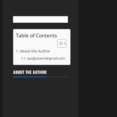
IZVOR:LUFTIKA.RS
Table of Contents
About the Author
spojljubavni@gmail.com
ABOUT THE AUTHOR