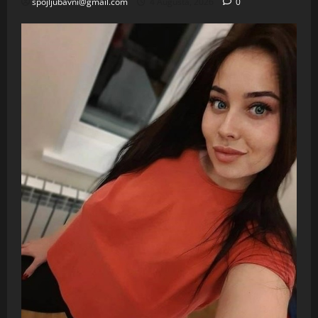
spojljubavni@gmail.com
4 Augusta, 2026
0