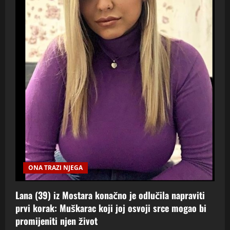
ONA TRAZI NJEGA
Lana (39) iz Mostara konačno je odlučila napraviti
prvi korak: Muškarac koji joj osvoji srce mogao bi
promijeniti njen život