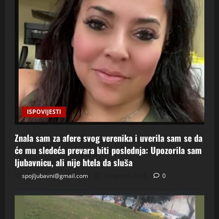
ISPOVIJESTI
Znala sam za afere svog verenika i uverila sam se da
će mu sledeća prevara biti poslednja: Upozorila sam
ljubavnicu, ali nije htela da sluša
spojljubavni@gmail.com
7 Augusta, 2026
0