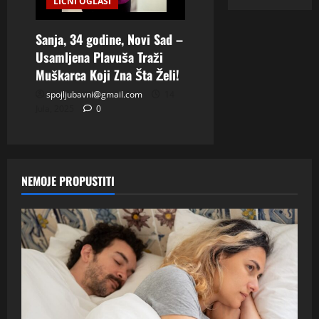
LIČNI OGLASI
Sanja, 34 godine, Novi Sad –
Usamljena Plavuša Traži
Muškarca Koji Zna Šta Želi!
spojljubavni@gmail.com
14
Jula, 2025
0
NEMOJE PROPUSTITI