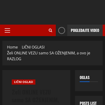
POGLEDAJTE VIDEO
Primary
Menu
Home
LIČNI OGLASI
Želi ONLINE VEZU samo SA OŽENJENIM, a ovo je
RAZLOG
OGLAS
LIČNI OGLASI
Želi ONLINE VEZU
samo SA OŽENJENIM,
POSTS LIST