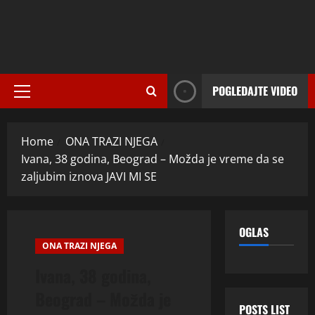
POGLEDAJTE VIDEO
Primary
Menu
Home
ONA TRAZI NJEGA
Ivana, 38 godina, Beograd – Možda je vreme da se
zaljubim iznova JAVI MI SE
OGLAS
ONA TRAZI NJEGA
Ivana, 38 godina,
Beograd – Možda je
POSTS LIST