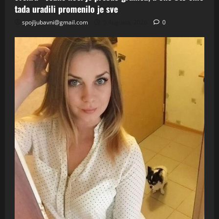
tada uradili promenilo je sve
spojljubavni@gmail.com
5 Augusta, 2026
0