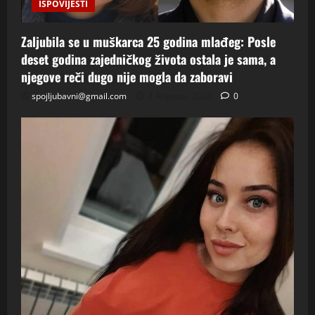
ISPOVIJESTI
Zaljubila se u muškarca 25 godina mlađeg: Posle
deset godina zajedničkog života ostala je sama, a
njegove reči dugo nije mogla da zaboravi
spojljubavni@gmail.com
4 Augusta, 2026
0