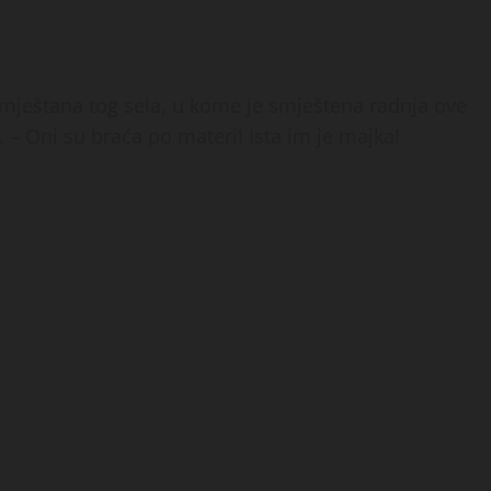
 mještana tog sela, u kome je smještena radnja ove
 – Oni su braća po materi! Ista im je majka!