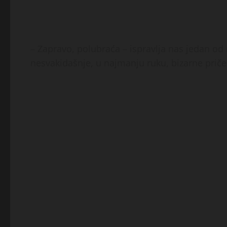
– Zapravo, polubraća – ispravlja nas jedan od
nesvakidašnje, u najmanju ruku, bizarne priče.