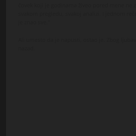
čovek koji je godinama živeo pored mene ne zna
svakom pregledu, svakoj analizi. I jednom r
je znao sve.“
Ali umesto da je napusti, ostao je. Zbog ljuba
nazad.