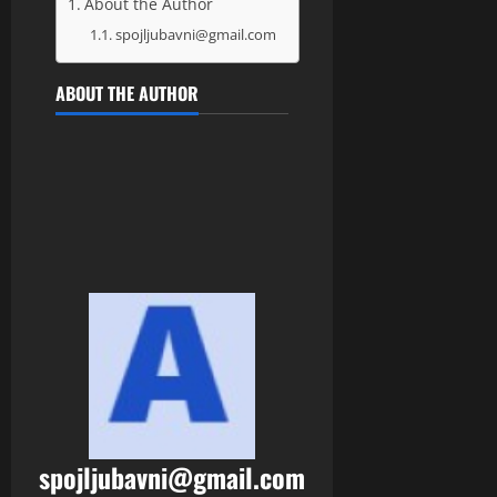
About the Author
spojljubavni@gmail.com
ABOUT THE AUTHOR
spojljubavni@gmail.com