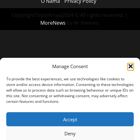
O Nama
Privacy Policy
CopyrightTopinforaja2024 © All rights reserved.
|
MoreNews
by AF themes.
Manage Consent
To provide the best experiences, we use technologies like cookies to
store and/or access device information. Consenting to these technologies
will allow us to process data such as browsing behaviour or unique IDs on
this site. Not consenting or withdrawing consent, may adversely affect
certain features and functions.
Accept
Deny