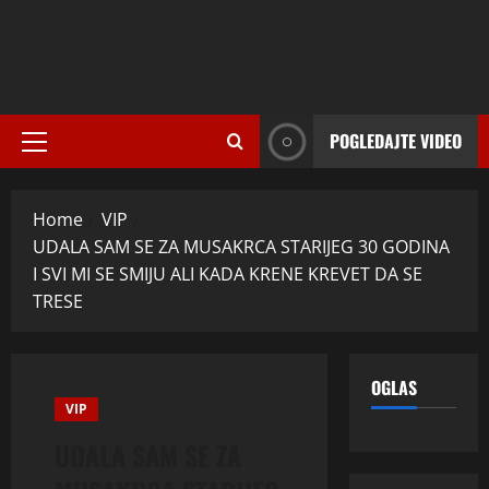
POGLEDAJTE VIDEO
Primary
Menu
Home
VIP
UDALA SAM SE ZA MUSAKRCA STARIJEG 30 GODINA
I SVI MI SE SMIJU ALI KADA KRENE KREVET DA SE
TRESE
OGLAS
VIP
UDALA SAM SE ZA